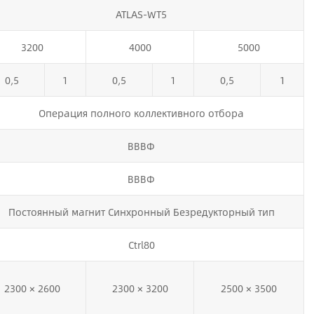
ATLAS-WT5
3200
4000
5000
0,5
1
0,5
1
0,5
1
Операция полного коллективного отбора
ВВВФ
ВВВФ
Постоянный магнит Синхронный Безредукторный тип
Ctrl80
2300 × 2600
2300 × 3200
2500 × 3500