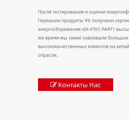
После тестирования и оценки энергоэф
Германии продукты IFE получили серт
энергосбережения vDI 4707, PART1 высше
же время мы также завоевали большое
высококачественных клиентов на китай
отрасли.
Контакты Нас