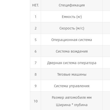
НЕТ.
Спецификация
1
Емкость (кг)
2
Скорость (м/с)
5
Операционная система
6
Система вождения
7
Дверная система оператора
8
Тяговые машины
9
Система управления
Размер автомобиля мм
10
Ширина * глубина