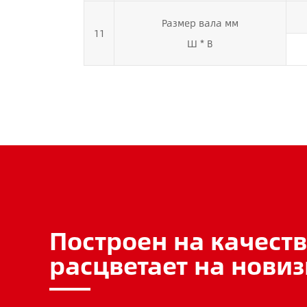
Размер вала мм
11
Ш * В
Построен на качеств
расцветает на новиз