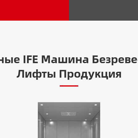
ные IFE Машина Безрев
Лифты Продукция