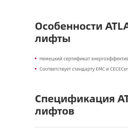
Особенности ATL
лифты
Немецкий сертификат энергоэффективн
Соответствует стандарту EMC и CECECerti
Спецификация AT
лифтов